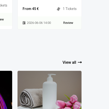
ckets
From 45 €
1 Tickets
iew
2026-06-06 14:00
Review
View all