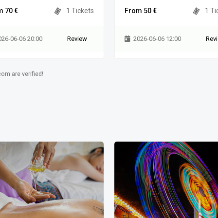
 70 €
1 Tickets
From 50 €
1 Ti
026-06-06 20:00
Review
2026-06-06 12:00
Rev
om are verified!