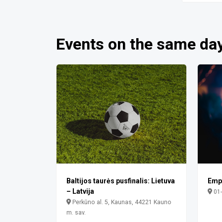
Events on the same da
Baltijos taurės pusfinalis: Lietuva
Empi
– Latvija
01
Perkūno al. 5, Kaunas, 44221 Kauno
m. sav.