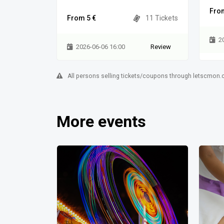
From
From 5 €
11 Tickets
2
2026-06-06 16:00
Review
All persons selling tickets/coupons through letscmon.c
More events