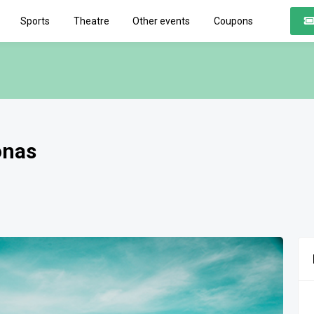
Sports
Theatre
Other events
Coupons
onas