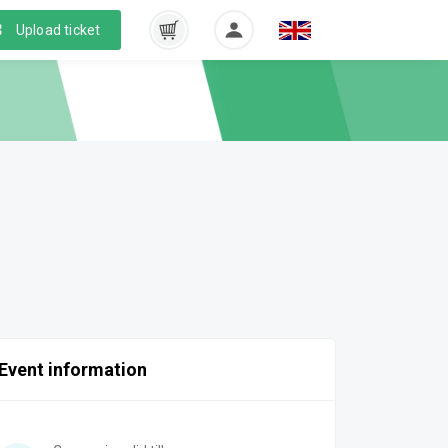
Upload ticket
Event information